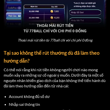
Thoải mái rút tiền từ 77ball chỉ với chi phí 0 đồng
Tại sao không thể rút thưởng dù đã làm theo
hướng dẫn?
Có thể nói rằng khi rút tiền không người chơi nào mong
muốn xảy ra những sự cố ngoài ý muốn. Dưới đây là một số
nguyên nhân khiến giao dịch của bạn không thể tiến hành dù
đã làm theo hướng dẫn đến từ nhà cái:
Account không đủ số dư
Nhập sai thông tin