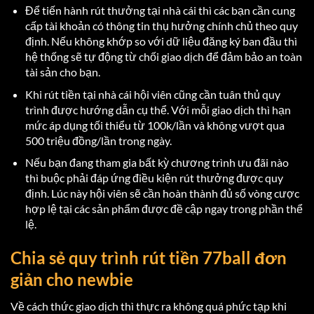
Để tiến hành rút thưởng tại nhà cái thì các bạn cần cung
cấp tài khoản có thông tin thụ hưởng chính chủ theo quy
định. Nếu không khớp so với dữ liệu đăng ký ban đầu thì
hệ thống sẽ tự động từ chối giao dịch để đảm bảo an toàn
tài sản cho bạn.
Khi rút tiền tại nhà cái hội viên cũng cần tuân thủ quy
trình được hướng dẫn cụ thể. Với mỗi giao dịch thì hạn
mức áp dụng tối thiểu từ 100k/lần và không vượt qua
500 triệu đồng/lần trong ngày.
Nếu bạn đang tham gia bất kỳ chương trình ưu đãi nào
thì buộc phải đáp ứng điều kiện rút thưởng được quy
định. Lúc này hội viên sẽ cần hoàn thành đủ số vòng cược
hợp lệ tại các sản phẩm được đề cập ngay trong phần thể
lệ.
Chia sẻ quy trình rút tiền 77ball đơn
giản cho newbie
Về cách thức giao dịch thì thực ra không quá phức tạp khi