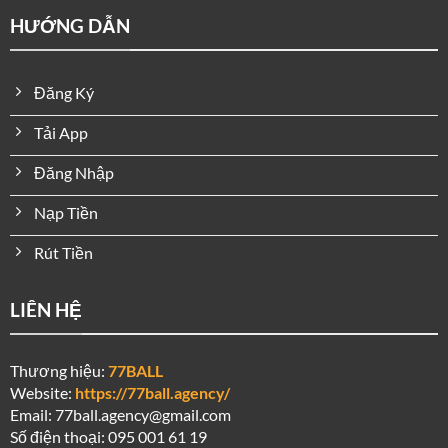
HƯỚNG DẪN
Đăng Ký
Tải App
Đăng Nhập
Nạp Tiền
Rút Tiền
LIÊN HỆ
Thương hiệu:
77BALL
Website:
https://77ball.agency/
Email:
77ball.agency@gmail.com
Số điện thoại: 095 001 61 19