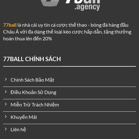
77ball
là nhà cái uy tín cá cược thể thao - bóng đá hàng đầu
Châu Á với đa dạng thể loại kèo cược hấp dẫn, tặng thưởng
hoàn thua lên đến 20%
77BALL CHÍNH SÁCH
Chính Sách Bảo Mật
Điều Khoản Sử Dụng
Miễn Trừ Trách Nhiệm
Khuyến Mãi
Liên hệ