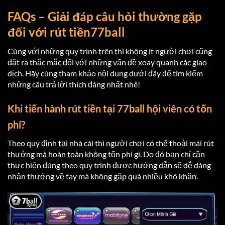
FAQs – Giải đáp câu hỏi thường gặp
đối với rút tiền77ball
Cùng với những quy trình trên thì không ít người chơi cũng
đặt ra thắc mắc đối với những vấn đề xoay quanh các giao
dịch. Hãy cùng tham khảo nội dung dưới đây để tìm kiếm
những câu trả lời thích đáng nhất nhé!
Khi tiến hành rút tiền tại 77ball hội viên có tốn
phí?
Theo quy định tại nhà cái thì người chơi có thể thoải mái rút
thưởng mà hoàn toàn không tốn phí gì. Do đó bạn chỉ cần
thực hiện đúng theo quy trình được hướng dẫn sẽ dễ dàng
nhận thưởng về tay mà không gặp quá nhiều khó khăn.