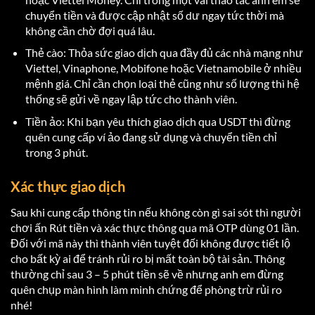
chuyển tiền và được cập nhật số dư ngay tức thời mà
không cần chờ đợi quá lâu.
Thẻ cào: Thỏa sức giao dịch qua đầy đủ các nhà mạng như
Viettel, Vinaphone, Mobifone hoặc Vietnamobile ở nhiều
mệnh giá. Chỉ cần chọn loại thẻ cũng như số lượng thì hệ
thống sẽ gửi về ngay lập tức cho thành viên.
Tiền ảo: Khi bạn yêu thích giao dịch qua USDT thì đừng
quên cung cấp ví ảo đang sử dụng và chuyển tiền chỉ
trong 3 phút.
Xác thực giao dịch
Sau khi cung cấp thông tin nếu không còn gì sai sót thì người
chơi ấn Rút tiền và xác thực thông qua mã OTP dùng 01 lần.
Đối với mã này thì thành viên tuyệt đối không được tiết lộ
cho bất kỳ ai để tránh rủi ro bị mất toàn bộ tài sản. Thông
thường chỉ sau 3 – 5 phút tiền sẽ về nhưng anh em đừng
quên chụp màn hình làm minh chứng để phòng trừ rủi ro
nhé!