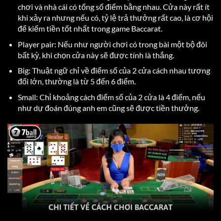
chơi và nhà cái có tổng số điểm bằng nhau. Cửa này rất ít
khi xảy ra nhưng nếu có, tỷ lệ trả thưởng rất cao, là cơ hội
để kiếm tiền tốt nhất trong game Baccarat.
Player pair: Nếu như người chơi có trong bài một bộ đôi
bất kỳ, khi chọn cửa này sẽ được tính là thắng.
Big: Thuật ngữ chỉ về điểm số của 2 cửa cách nhau tương
đối lớn, thường là từ 5 đến 6 điểm.
Small: Chỉ khoảng cách điểm số của 2 cửa là 4 điểm, nếu
như dự đoán đúng anh em cũng sẽ được tiền thưởng.