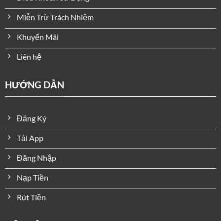
Miễn Trừ Trách Nhiệm
Khuyến Mãi
Liên hệ
HƯỚNG DẪN
Đăng Ký
Tải App
Đăng Nhập
Nạp Tiền
Rút Tiền