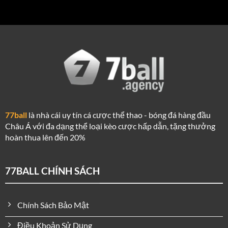
77ball
là nhà cái uy tín cá cược thể thao - bóng đá hàng đầu
Châu Á với đa dạng thể loại kèo cược hấp dẫn, tặng thưởng
hoàn thua lên đến 20%
77BALL CHÍNH SÁCH
Chính Sách Bảo Mật
Điều Khoản Sử Dụng