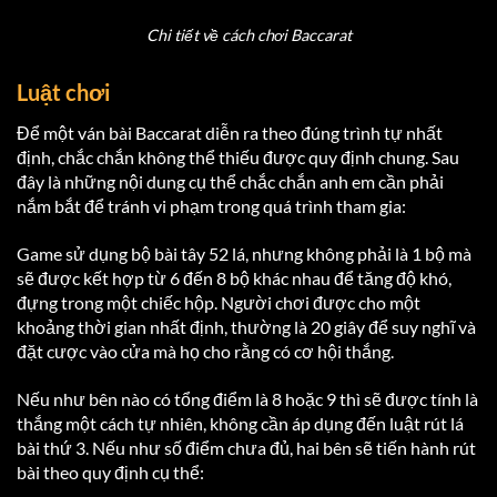
Chi tiết về cách chơi Baccarat
Luật chơi
Để một ván bài Baccarat diễn ra theo đúng trình tự nhất
định, chắc chắn không thể thiếu được quy định chung. Sau
đây là những nội dung cụ thể chắc chắn anh em cần phải
nắm bắt để tránh vi phạm trong quá trình tham gia:
Game sử dụng bộ bài tây 52 lá, nhưng không phải là 1 bộ mà
sẽ được kết hợp từ 6 đến 8 bộ khác nhau để tăng độ khó,
đựng trong một chiếc hộp. Người chơi được cho một
khoảng thời gian nhất định, thường là 20 giây để suy nghĩ và
đặt cược vào cửa mà họ cho rằng có cơ hội thắng.
Nếu như bên nào có tổng điểm là 8 hoặc 9 thì sẽ được tính là
thắng một cách tự nhiên, không cần áp dụng đến luật rút lá
bài thứ 3. Nếu như số điểm chưa đủ, hai bên sẽ tiến hành rút
bài theo quy định cụ thể: