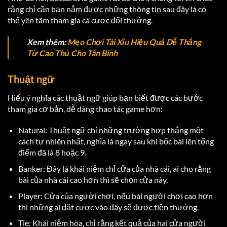
rằng chỉ cần bạn nắm được những thông tin sau đây là có
thể yên tâm tham gia cá cược đổi thưởng.
Xem thêm:
Mẹo Chơi Tài Xỉu Hiệu Quả Dễ Thắng
Từ Cao Thủ Cho Tân Binh
Thuật ngữ
Hiểu ý nghĩa các thuật ngữ giúp bạn biết được các bước
tham gia cơ bản, dễ dàng thao tác game hơn:
Natural: Thuật ngữ chỉ những trường hợp thắng một
cách tự nhiên nhất, nghĩa là ngay sau khi bốc bài lên tổng
điểm đã là 8 hoặc 9.
Banker: Đây là khái niệm chỉ cửa của nhà cái, ai cho rằng
bài của nhà cái cao hơn thì sẽ chọn cửa này,
Player: Cửa của người chơi, nếu bài người chơi cao hơn
thì những ai đặt cược vào đây sẽ được tiền thưởng.
Tie: Khái niệm hòa, chỉ rằng kết quả của hai cửa người