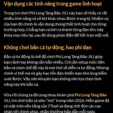
Vận dụng các tính năng trong game linh hoạt
Trong trò chơi Phi Long Tàng Bảo JILI này bạn sẽ thấy có rất
nhiều tính năng và vũ khí khác nhau được trang bị. Nhiệm vụ
của bạn đó chính là vận dụng chúng thật linh hoạt cho từng
trường hợp. Chẳng hạn cá bơi ra thành từng đàn lớn, hãy
khóa mục tiêu lại, sau đó dùng pháo điện để hốt trọn một mẻ.
Không chơi bắn cá tự động, hao phí đạn
Bắn cá tự động là chế độ chơi Phi Long Tàng Bảo JILI giúp
bạn rảnh tay không cần bắn nhiều. Chỉ cần setup mức tiền
bắn và chọn chế độ này là mọi thứ sẽ diễn ra tự động. Nhưng
chính vì thế mà nó gây hao tốn đạn khiến bạn khó lòng kiểm
soát được. Vậy nên khuyên bạn không nên lựa chọn tính
năng này khi bắn cá.
Vừa rồi chúng ta đã cùng nhau khám phá
Phi Long Tàng Bảo
JILI
, trò chơi bắn cá siêu “hot” trong năm 2026. Hiện game đã
có mặt trên nền tảng của 77ball và đang chờ đón các cao
nhân tới chinh phục, nhận thưởng hấp dẫn mỗi ngày.