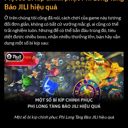
Bảo JILI hiệu quả
Ở trên chúng tôi cũng đã nói, cách chơi của game này tương
đối đơn giản, không có bất cứ vướng mắc gì, ai cũng có thể
trải nghiệm luôn. Nhưng để có thể bắn đâu trúng đó, tiêu
diệt được nhiều boss, nhận nhiều thưởng lớn, bạn hãy vận
dụng một số bí kíp sau:
Một số bí kíp chinh phục Phi Long Tàng Bảo JILI hiệu quả