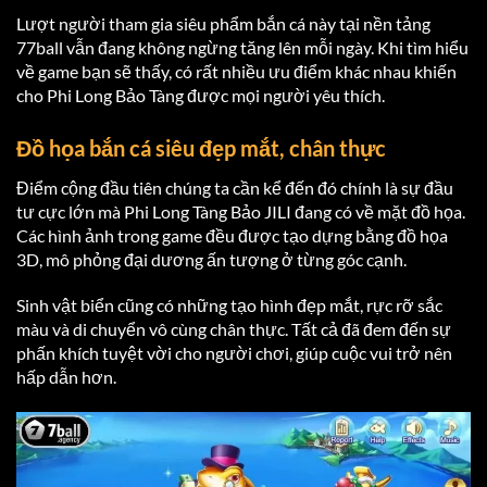
Lượt người tham gia siêu phẩm bắn cá này tại nền tảng
77ball vẫn đang không ngừng tăng lên mỗi ngày. Khi tìm hiểu
về game bạn sẽ thấy, có rất nhiều ưu điểm khác nhau khiến
cho Phi Long Bảo Tàng được mọi người yêu thích.
Đồ họa bắn cá siêu đẹp mắt, chân thực
Điểm cộng đầu tiên chúng ta cần kể đến đó chính là sự đầu
tư cực lớn mà Phi Long Tàng Bảo JILI đang có về mặt đồ họa.
Các hình ảnh trong game đều được tạo dựng bằng đồ họa
3D, mô phỏng đại dương ấn tượng ở từng góc cạnh.
Sinh vật biển cũng có những tạo hình đẹp mắt, rực rỡ sắc
màu và di chuyển vô cùng chân thực. Tất cả đã đem đến sự
phấn khích tuyệt vời cho người chơi, giúp cuộc vui trở nên
hấp dẫn hơn.