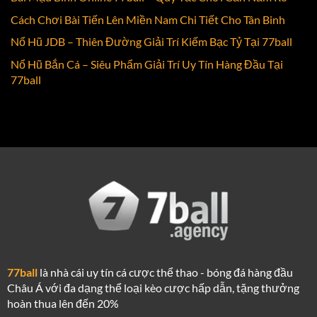
Cách Chơi Bài Tiến Lên Miền Nam Chi Tiết Cho Tân Binh
Nổ Hũ JDB – Thiên Đường Giải Trí Kiếm Bạc Tỷ Tại 77ball
Nổ Hũ Bắn Cá – Siêu Phẩm Giải Trí Uy Tín Hàng Đầu Tại
77ball
77ball
là nhà cái uy tín cá cược thể thao - bóng đá hàng đầu
Châu Á với đa dạng thể loại kèo cược hấp dẫn, tặng thưởng
hoàn thua lên đến 20%