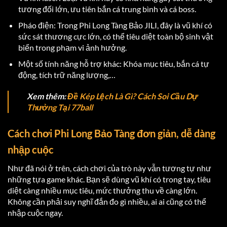
tương đối lớn, ưu tiên bắn cá trung bình và cá boss.
Pháo điện: Trong Phi Long Tàng Bảo JILI, đây là vũ khí có
sức sát thương cực lớn, có thể tiêu diệt toàn bộ sinh vật
biển trong phạm vi ảnh hưởng.
Một số tính năng hỗ trợ khác: Khóa mục tiêu, bắn cá tự
động, tích trữ năng lượng,…
Xem thêm:
Đề Kép Lệch Là Gì? Cách Soi Cầu Dự
Thưởng Tại 77ball
Cách chơi Phi Long Bảo Tàng đơn giản, dễ dàng
nhập cuộc
Như đã nói ở trên, cách chơi của trò này vẫn tương tự như
những tựa game khác. Bạn sẽ dùng vũ khí có trong tay, tiêu
diệt càng nhiều mục tiêu, mức thưởng thu về càng lớn.
Không cần phải suy nghĩ đắn đo gì nhiều, ai ai cũng có thể
nhập cuộc ngay.