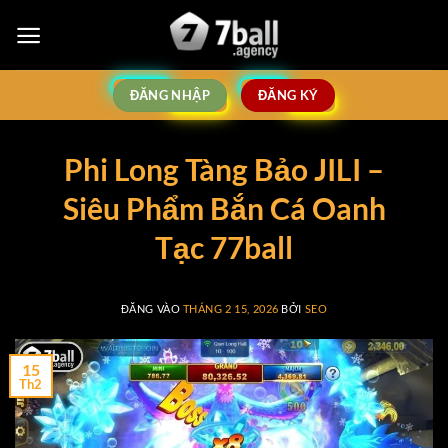
Bỏ
qua
nội
dung
ĐĂNG NHẬP
ĐĂNG KÝ
Phi Long Tàng Bảo JILI –
Siêu Phẩm Bắn Cá Oanh
Tạc 77ball
ĐĂNG VÀO
THÁNG 2 15, 2026
BỞI
SEO
15
Th2